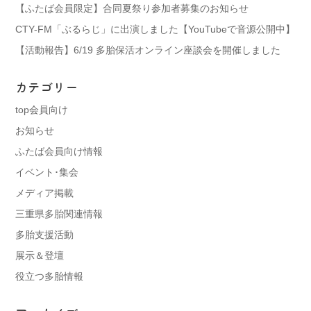
【ふたば会員限定】合同夏祭り参加者募集のお知らせ
CTY-FM「ぶるらじ」に出演しました【YouTubeで音源公開中】
【活動報告】6/19 多胎保活オンライン座談会を開催しました
カテゴリー
top会員向け
お知らせ
ふたば会員向け情報
イベント･集会
メディア掲載
三重県多胎関連情報
多胎支援活動
展示＆登壇
役立つ多胎情報