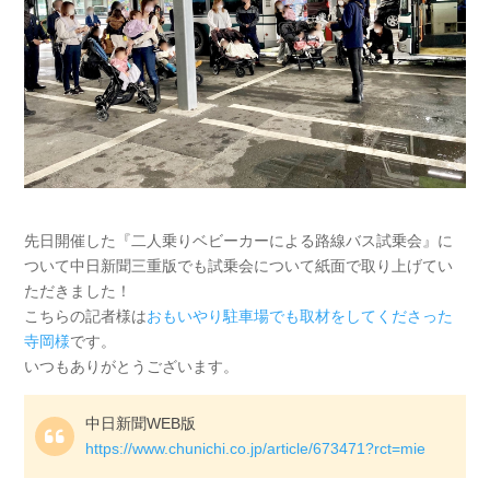
先日開催した『二人乗りベビーカーによる路線バス試乗会』に
ついて中日新聞三重版でも試乗会について紙面で取り上げてい
ただきました！
こちらの記者様は
おもいやり駐車場でも取材をしてくださった
寺岡様
です。
いつもありがとうございます。
中日新聞WEB版
https://www.chunichi.co.jp/article/673471?rct=mie