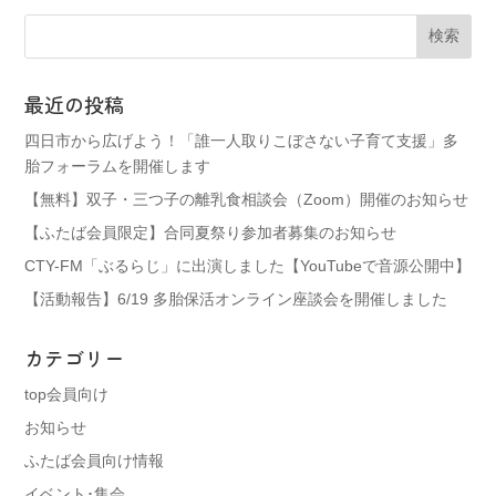
最近の投稿
四日市から広げよう！「誰一人取りこぼさない子育て支援」多
胎フォーラムを開催します
【無料】双子・三つ子の離乳食相談会（Zoom）開催のお知らせ
【ふたば会員限定】合同夏祭り参加者募集のお知らせ
CTY-FM「ぶるらじ」に出演しました【YouTubeで音源公開中】
【活動報告】6/19 多胎保活オンライン座談会を開催しました
カテゴリー
top会員向け
お知らせ
ふたば会員向け情報
イベント･集会