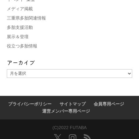
メディア掲載
三重県多胎関連情報
多胎支援活動
展示＆登壇
役立つ多胎情報
アーカイブ
ア
ー
カ
イ
ブ
プライバシーポリシー
サイトマップ
会員専用ページ
運営メンバー専用ページ
(C)2022 FUTABA