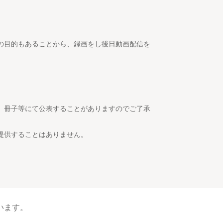
の目的もあることから、録画をし後日動画配信を
、冊子等にて公表することがありますのでご了承
提供することはありません。
います。