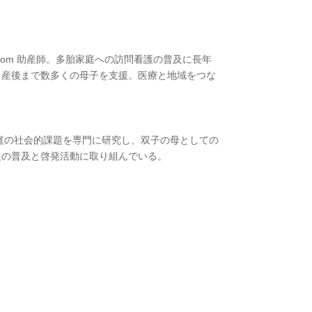
om 助産師。多胎家庭への訪問看護の普及に長年
ら産後まで数多くの母子を支援。医療と地域をつな
庭の社会的課題を専門に研究し、双子の母としての
援の普及と啓発活動に取り組んでいる。