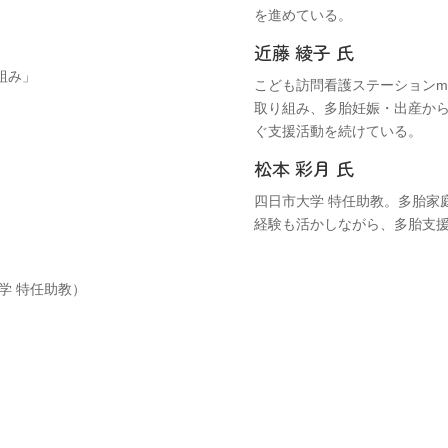
を進めている。
近藤 綾子 氏
組み」
こども訪問看護ステーションm
取り組み、多胎妊娠・出産か
ぐ支援活動を続けている。
松本 彩月 氏
四日市大学 特任助教。多胎家
経験も活かしながら、多胎支
学 特任助教）