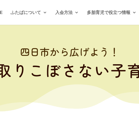
E
ふたばについて
入会方法
多胎育児で役立つ情報
四日市から広げよう！
取りこぼさない子