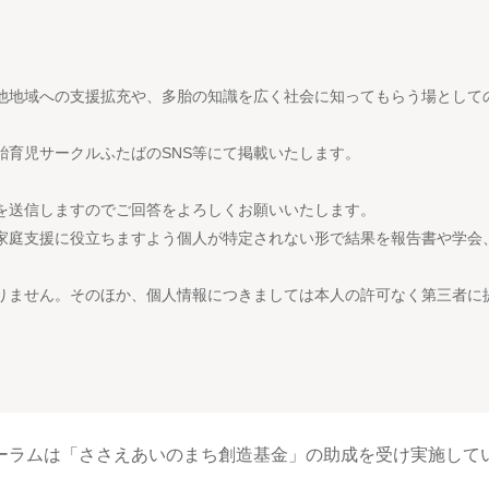
。
他地域への支援拡充や、多胎の知識を広く社会に知ってもらう場として
胎育児サークルふたばのSNS等にて掲載いたします。
を送信しますのでご回答をよろしくお願いいたします。
家庭支援に役立ちますよう個人が特定されない形で結果を報告書や学会
りません。そのほか、個人情報につきましては本人の許可なく第三者に
ーラムは「ささえあいのまち創造基金」の助成を受け実施して