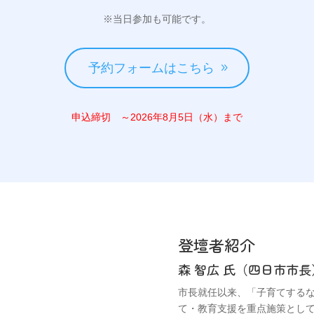
※当日参加も可能です。
予約フォームはこちら
申込締切 ～2026年8月5日（水）まで
登壇者紹介
森 智広 氏（四日市市長
市長就任以来、「子育てする
て・教育支援を重点施策とし