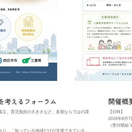
開催概
を考えるフォーラム
孤立、育児負担の大きさなど、多胎ならではの課
【日時】
2026年8月7
（受付開始 1
あり、「知っている地域だけが支援できている」